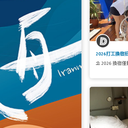
2026打工換宿招
⛱︎ 2026 換宿僅剩