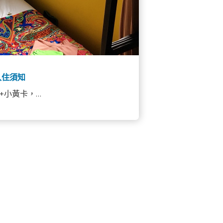
入住須知
小黃卡，...