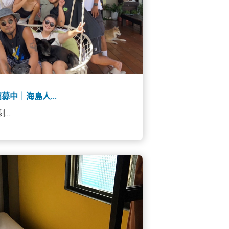
募中｜海島人...
...