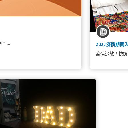
...
2022疫情期間
疫情退散！快篩+