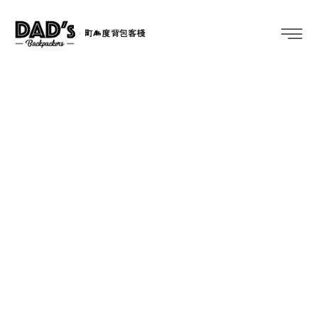
Two Wheels Move the Soul