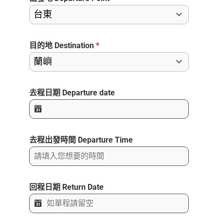
台東
目的地 Destination
*
蘭嶼
去程日期 Departure date
去程出發時間 Departure Time
回程日期 Return Date