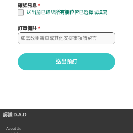
確認訊息
*
送出前已確認
所有欄位
皆已選擇或填寫
訂單備註
*
送出預訂
認識 D.A.D
About Us