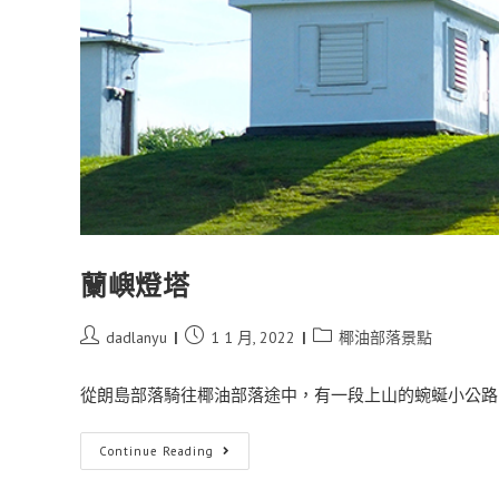
蘭嶼燈塔
dadlanyu
1 1 月, 2022
椰油部落景點
從朗島部落騎往椰油部落途中，有一段上山的蜿蜒小公路，
Continue Reading