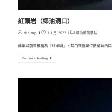
紅頭岩（椰油洞口）
dadlanyu
1 1 月, 2022
椰油部落景點
蘭嶼以前曾被稱為『紅頭嶼』，其由來就是位於蘭嶼西岸的
Continue Reading