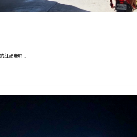
紅頭岩喔...