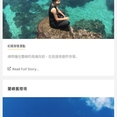
紅頭部落景點
順時鐘往蘭嶼的南端向前，在抵達核廢貯存場...
Read Full Story...
蘭嶼舊燈塔