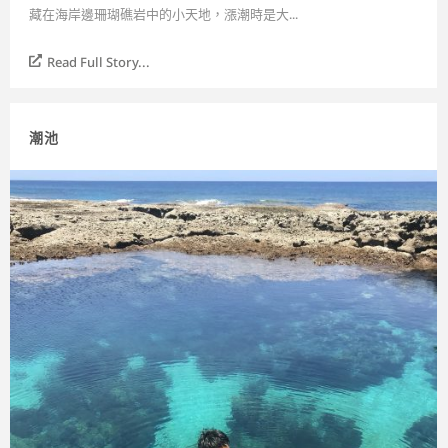
藏在海岸邊珊瑚礁岩中的小天地，漲潮時是大...
Read Full Story...
潮池