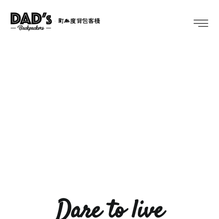
Dare to live