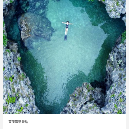
東清部落景點