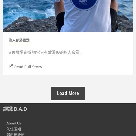
漁人部落景點
#舊機場跑道 通常只有愛滑IG的旅人會看...
Read Full Story...
Load More
認識 D.A.D
About Us
入住須知
隱私權政策