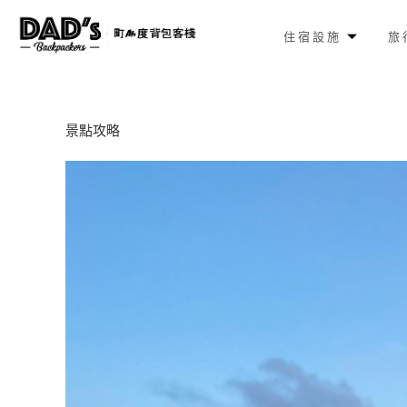
住宿設施
旅
景點攻略