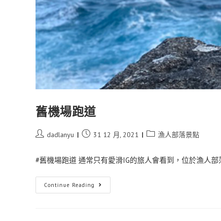
舊機場跑道
dadlanyu
31 12 月, 2021
漁人部落景點
#舊機場跑道 通常只有愛滑IG的旅人會看到，位於漁人部落往
Continue Reading