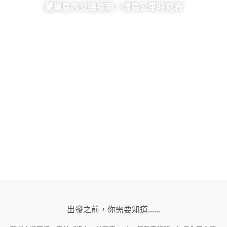
蘭嶼島內交通指南｜環島公車時刻表​
出發之前，你需要知道......