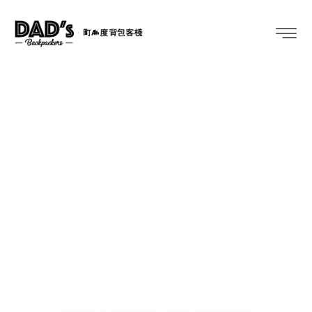
Lanyu Bus Time table