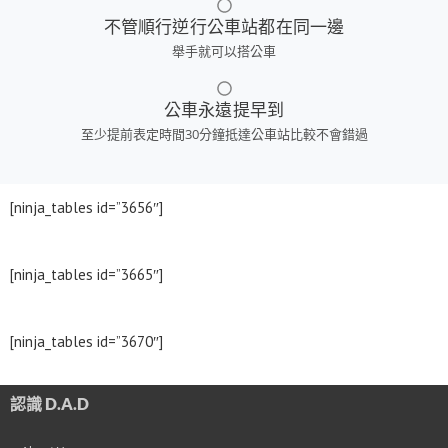
不管順行逆行公車站都在同一邊
舉手就可以搭公車
公車永遠提早到
至少提前表定時間30分鐘抵達公車站比較不會錯過
[ninja_tables id=”3656″]
[ninja_tables id=”3665″]
[ninja_tables id=”3670″]
認識 D.A.D